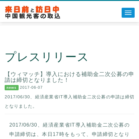
Toggl
navig
◆ウィマッチについて
◆チャイナマッチについて
プレスリリース
◆販売代理について
◆お問い合わせ
【ウィマッチ】導入における補助金二次公募の申
請は締切となりました！
2017-06-07
news
2017/06/30、経済産業省IT導入補助金二次公募の申請は締切
となりました。
2017/06/30、経済産業省IT導入補助金二次公募の
申請締切は、本日17時をもって、申請締切となり