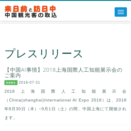
Toggl
navig
◆ウィマッチについて
◆チャイナマッチについて
プレスリリース
◆販売代理について
◆お問い合わせ
【中国AI事情】2018上海国際人工知能展示会の
ご案内
2018-07-31
news
2018上海国際人工知能展示会
（China(shanghai)International AI Expo 2018）は、2018
年8月30日（木）~9月1日（土）の間、中国上海にて開催され
ます。