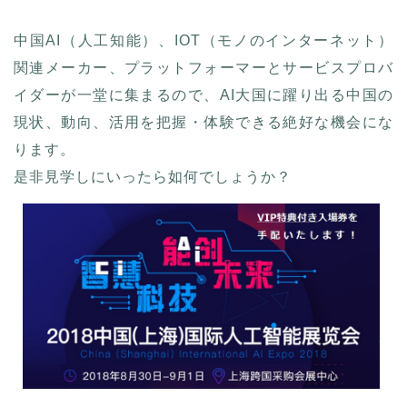
中国AI（人工知能）、IOT（モノのインターネット）
関連メーカー、プラットフォーマーとサービスプロバ
イダーが一堂に集まるので、AI大国に躍り出る中国の
現状、動向、活用を把握・体験できる絶好な機会にな
ります。
是非見学しにいったら如何でしょうか？