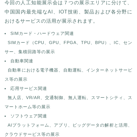
今回の人工知能展示会は７つの展示エリアに分けて、
中国国内最先端なAI、IOT技術、製品および各分野に
おけるサービスの活用が展示されます。
SIMカード・ハードウェア関連
SIMカード（CPU、GPU、FPGA、TPU、BPU）、IC、セン
サー、集積回路等の展示
自動車関連
自動車における電子機器、自動運転、インターネットサービ
ス等の展示
応用サービス関連
無人店、VR/AR、交通制御、無人運転、スマートシティ、ス
マートホーム等の展示
ソフトウェア関連
AIプラットフォーム、アプリ、ビッグデータの解析と活用、
クラウドサービス等の展示