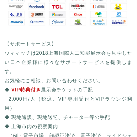
【サポートサービス】
ウィマッチは2018上海国際人工知能展示会を見学した
い日本企業様に様々なサポートサービスを提供しま
す。
お気軽にご相談、お問い合わせください。
◆
VIP特典付き
展示会チケットの手配
2,000円/人（税込、VIP専用受付とVIPラウンジ利
用）
◆ 現地通訳、現地送迎、チャーター等の手配
◆ 上海市内の視察案内
（例：電子市場、顔認証決済、電子決済、ライドシェ