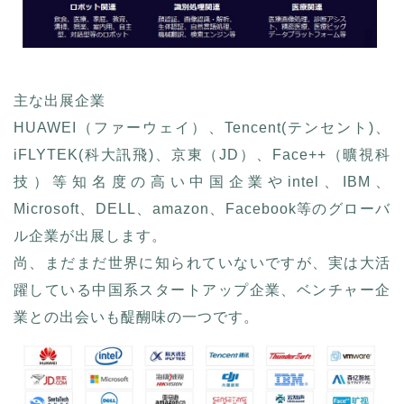
主な出展企業
HUAWEI（ファーウェイ）、Tencent(テンセント)、
iFLYTEK(科大訊飛)、京東（JD）、Face++（曠視科
技）等知名度の高い中国企業やintel、IBM、
Microsoft、DELL、amazon、Facebook等のグローバ
ル企業が出展します。
尚、まだまだ世界に知られていないですが、実は大活
躍している中国系スタートアップ企業、ベンチャー企
業との出会いも醍醐味の一つです。