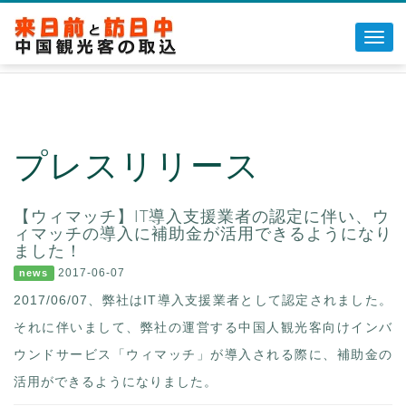
Toggl
navig
◆ウィマッチについて
◆チャイナマッチについて
プレスリリース
◆販売代理について
◆お問い合わせ
【ウィマッチ】IT導入支援業者の認定に伴い、ウ
ィマッチの導入に補助金が活用できるようになり
ました！
2017-06-07
news
2017/06/07、弊社はIT導入支援業者として認定されました。
それに伴いまして、弊社の運営する中国人観光客向けインバ
ウンドサービス「ウィマッチ」が導入される際に、補助金の
活用ができるようになりました。