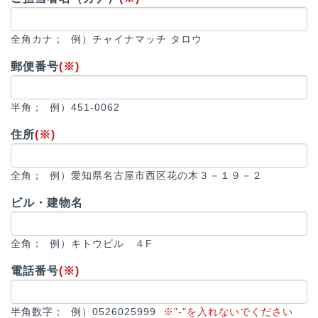
全角カナ； 例）チャイナマッチ タロウ
郵便番号
(※)
半角； 例）451-0062
住所
(※)
全角； 例）愛知県名古屋市西区花の木３－１９－２
ビル・建物名
全角； 例）キトウビル ４F
電話番号
(※)
半角数字； 例）0526025999
※"-"を入れないでください