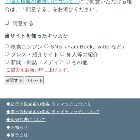
「個人情報の取扱いについて」
にご同意いただける場
合は、「同意する」をお選びください。
同意する
当サイトを知ったキッカケ
検索エンジン
SNS（FaceBook,Twitterなど）
プレス・紹介サイト
知人等の紹介
新聞・雑誌・メディア
その他
ご協力をお願い申し上げます。
確認する
リセット
◆訪日中観光客の集客-ウィマッチについて
◆来日前観光客の集客-チャイナマッチについて
◆販売代理について
◆お知らせ
◆運営会社