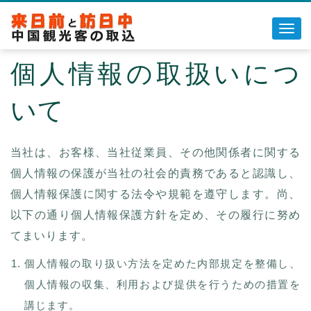
Toggl
navig
個人情報の取扱いにつ
◆ウィマッチについて
◆チャイナマッチについて
いて
◆販売代理について
◆お問い合わせ
当社は、お客様、当社従業員、その他関係者に関する
個人情報の保護が当社の社会的責務であると認識し、
個人情報保護に関する法令や規範を遵守します。尚、
以下の通り個人情報保護方針を定め、その履行に努め
てまいります。
個人情報の取り扱い方法を定めた内部規定を整備し、
個人情報の収集、利用および提供を行うための措置を
講じます。